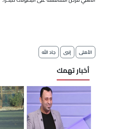
الأهلى
إنبى
جاد الله
أخبار تهمك