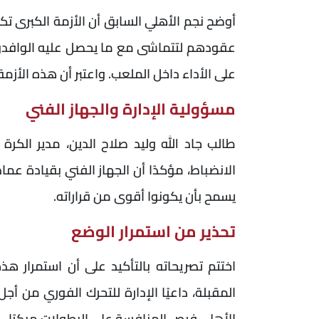
أوضح نجم الأهلي السابق أن الأزمة الكبرى 
عقودهم لتتماشى مع ما يحصل عليه الوافدون
على الأداء داخل الملعب. واعتبر أن هذه الأزمة 
مسؤولية الإدارة والجهاز الفني
طالب جاد الله وليد صلاح الدين، مدير الكر
الانضباط، مؤكدًا أن الجهاز الفني بقيادة عم
يسمح بأن يكونوا أقوى من قراراته.
تحذير من استمرار الوضع
اختتم تصريحاته بالتأكيد على أن استمرار هذ
المقبلة، داعيًا الإدارة للتحرك الفوري من 
الأهلي فرص المنافسة على البطولات مبكرًا.