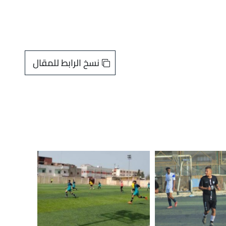
نسخ الرابط للمقال