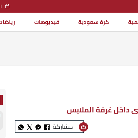
السب
مية
كرة سعودية
فيديوهات
رياضات
ضى داخل غرفة الملابس
مشاركة