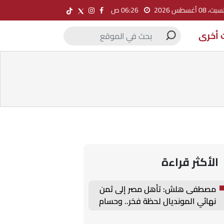
ت، 08 أغسطس 2026
06:26 ص
 أخرى
الأكثر قراءة
مصطفى هلش: تأهل مصر إلى ثمن
نهائي المونديال لحظة فخر.. وحسام
حسن أدار المباراة بامتياز