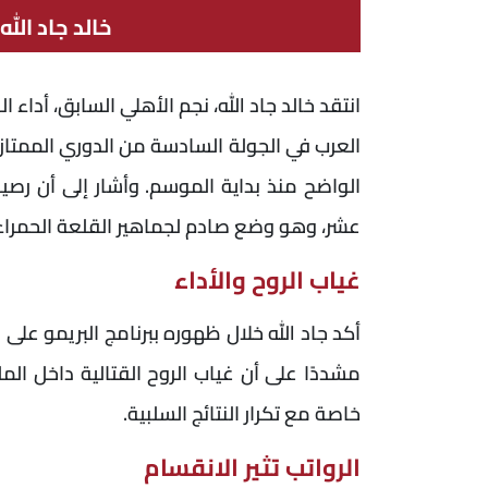
خالد جاد الله
العرب في الجولة السادسة من الدوري الممتاز، 
عشر، وهو وضع صادم لجماهير القلعة الحمراء
غياب الروح والأداء
مشددًا على أن غياب الروح القتالية داخل ا
خاصة مع تكرار النتائج السلبية.
الرواتب تثير الانقسام