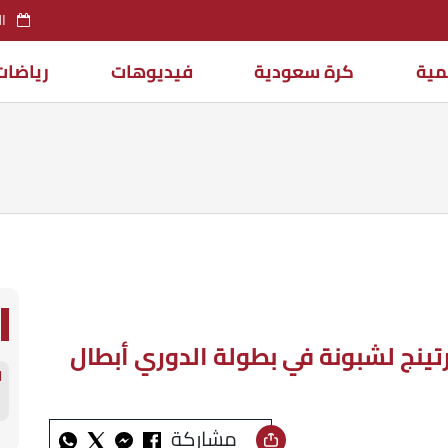
السب
مية
كرة سعودية
فيديوهات
رياضات
ينج لشبونة في بطولة الدوري أبطال
مشاركة