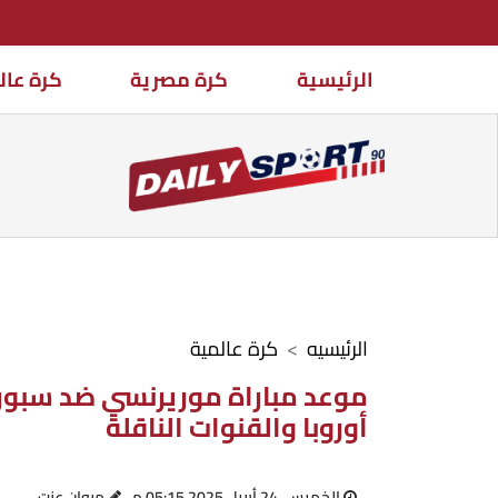
الرئيسية
كرة مصرية
كرة عال
الرئيسيه
كرة عالمية
موعد مباراة موريرنسي ضد سبورت
أوروبا والقنوات الناقلة
الخميس، 24 أبريل 2025 05:15 م
مروان عزت