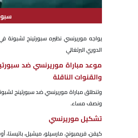
سبور
يواجه موريرنسي نظيره سبورتينج لشبونة في
الدوري البرتغالي
موعد مباراة موريرنسي ضد سبورتين
والقنوات الناقلة
وتنطلق مباراة موريرنسي ضد سبورتينج لشبونة
ونصف مساء.
تشكيل موريرنسي
كيفن، فريمبونج، مارسيلو، ميشيل، باتيستا، أوفو