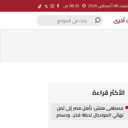
ت، 08 أغسطس 2026
08:35 ص
 أخرى
الأكثر قراءة
مصطفى هلش: تأهل مصر إلى ثمن
نهائي المونديال لحظة فخر.. وحسام
حسن أدار المباراة بامتياز