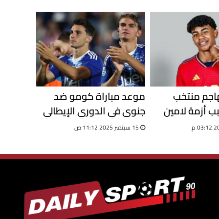
ائي
هاجم منتخب
موعد مباراة كومو ضد
بب أزمة لامين
جنوى في الدوري الإيطالي
والقنوات الناقلة
15 سبتمبر 2025 11:12 ص